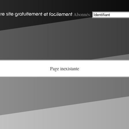
Abonnés:
Page inexistante